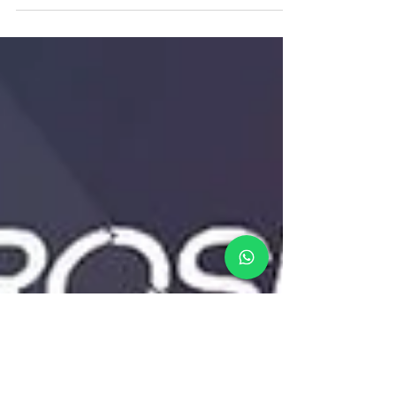
salario mínimo para este 2025.