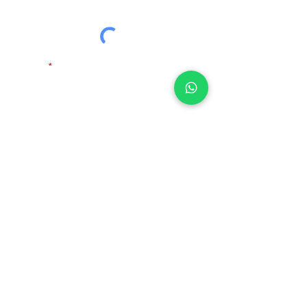
Email
Mensaje
Enviar