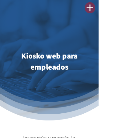
Kiosko web para
empleados
Interactúa y mantén la