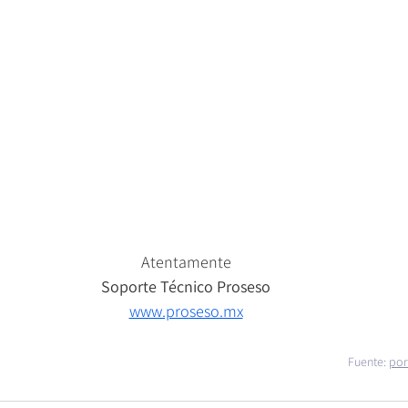
Atentamente
Soporte Técnico Proseso
www.proseso.mx
Fuente: 
por