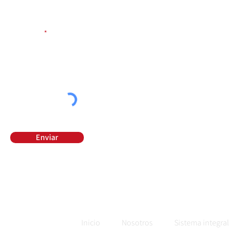
Teléfono
Mensaje
Enviar
Inicio
Nosotros
Sistema integral