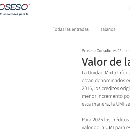
Todas las entradas
salarios
Proseso Consultores
26 ene
Valor de 
La Unidad Mixta Infona
están denominados en s
2016, los créditos ori
menor incremento porc
esta manera, la UMI se
Para 2026 los crédito
valor de la 
UMI 
para e