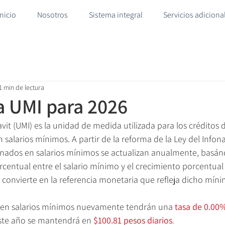
Inicio
Nosotros
Sistema integral
Servicios adiciona
1 min de lectura
la UMI para 2026
vit (UMI) es la unidad de medida utilizada para los créditos d
alarios mínimos. A partir de la reforma de la Ley del Infonav
ginados en salarios mínimos se actualizan anualmente, basán
entual entre el salario mínimo y el crecimiento porcentual 
 convierte en la referencia monetaria que refleja dicho míni
s en salarios mínimos nuevamente tendrán una 
tasa de 0.00
ste año se mantendrá en 
$100.81 pesos diarios
.