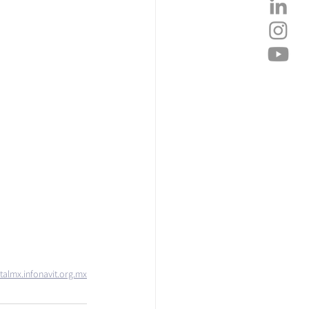
talmx.infonavit.org.mx