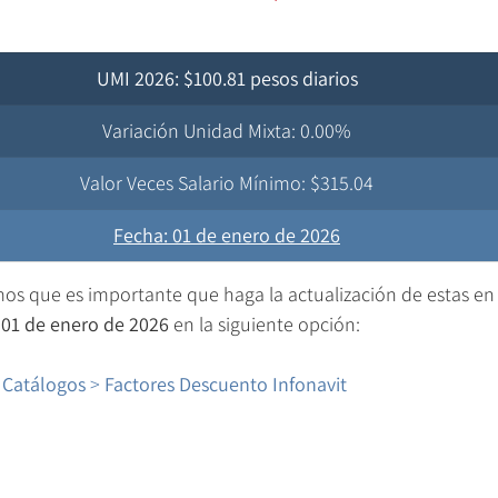
UMI 2026: $100.81 pesos diarios
Variación Unidad Mixta: 0.00%
Valor Veces Salario Mínimo: $315.04
​Fecha: 01 de enero de 2026
os que es importante que haga la actualización de estas en 
 01 de enero de 2026
 en la siguiente opción:
 Catálogos 
>
 Factores Descuento Infonavit