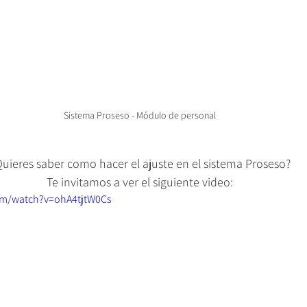
Sistema Proseso - Módulo de personal
uieres saber como hacer el ajuste en el sistema Proseso?
Te invitamos a ver el siguiente video:
om/watch?v=ohA4tjtW0Cs