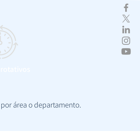
 rotativos
a por área o departamento.