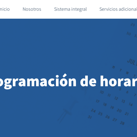
Inicio
Nosotros
Sistema integral
Servicios adiciona
ogramación de horar