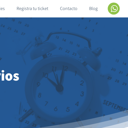
les
Registra tu ticket
Contacto
Blog
ios