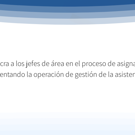
ra a los jefes de área en el proceso de asigna
ientando la operación de gestión de la asisten