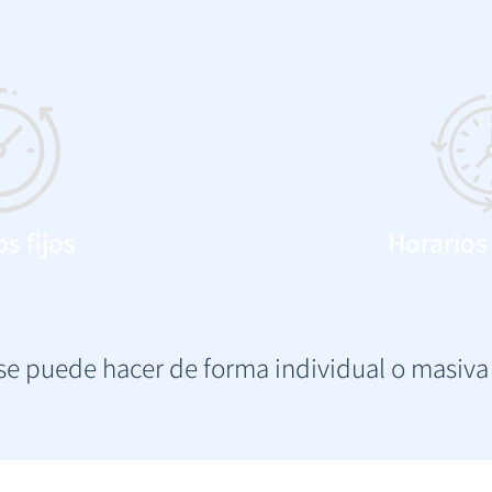
s fijos
Horarios
 se puede hacer de forma individual o masiv