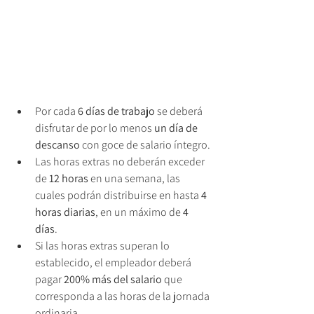
Por cada
 6 días de trabajo
 se deberá 
disfrutar de por lo menos 
un día de 
descanso
 con goce de salario íntegro.
Las horas extras no deberán exceder 
de 
12 horas
 en una semana, las 
cuales podrán distribuirse en hasta 
4 
horas diarias
, en un máximo de 
4 
días
.
Si las horas extras superan lo 
establecido, el empleador deberá 
pagar 
200% más del salario
 que 
corresponda a las horas de la jornada 
ordinaria. 