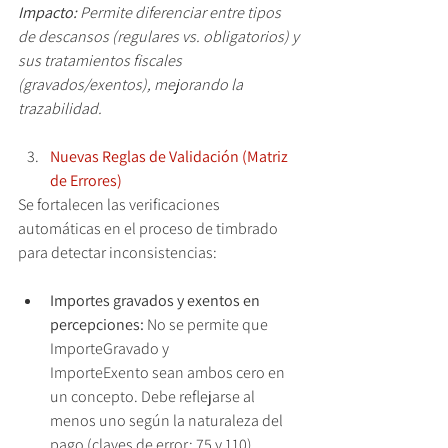
Impacto: 
Permite diferenciar entre tipos 
de descansos (regulares vs. obligatorios) y 
sus tratamientos fiscales 
(gravados/exentos), mejorando la 
trazabilidad.
Nuevas Reglas de Validación (Matriz 
de Errores)
Se fortalecen las verificaciones 
automáticas en el proceso de timbrado 
para detectar inconsistencias:
Importes gravados y exentos en 
percepciones:
 No se permite que 
ImporteGravado y 
ImporteExento sean ambos cero en 
un concepto. Debe reflejarse al 
menos uno según la naturaleza del 
pago (claves de error: 75 y 110).