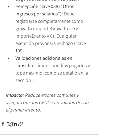
P
ercepción clave 038 ("Otros 
ingresos por salarios"): 
Debe 
registrarse completamente como 
gravado (ImporteGravado > 0 y 
ImporteExento = 0). Cualquier 
exención provocará rechazo (clave 
109).
Validaciones adicionales en 
subsidio:
 Límites por días pagados y 
tope máximo, como se detalló en la 
sección 1.
Impacto: 
Reduce errores comunes y 
asegura que los CFDI sean válidos desde 
el primer intento.